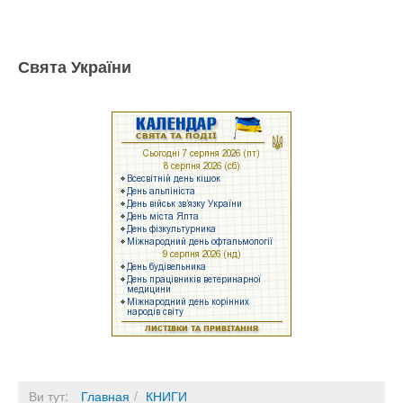
Свята України
Ви тут:
Главная
КНИГИ