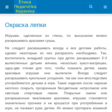
Окраска лепки
Игрушки, сделанные из глины, по высыхании можно
раскрашивать красками гуашь.
Не следует раскрашивать всегда и все детские работы,
однако некоторые из них раскрасить необходимо. Так,
воспитатель младшей группы при детях раскрашивает 2-3
вылепленных детьми мячика, несколько кукол-матрешек,
одну-две птички для того, чтобы показать детям, какие
красивые игрушки они вылепили. Всегда следует
раскрашивать кукольные угощения, так как они впоследствии
употребляются детьми в игре. Такие изделия после окраски
неплохо покрыть прозрачным бесцветным нитролаком или
светлым спиртовым лаком. Покрытые лаком или
раскрашенные эмалевыми красками, игрушки становятся
значительно прочнее и не крошатся при употреблении в
игре, не пачкают руки детям. Их можно протирать влажной