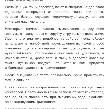
Разжиженную глину перекладывают в специально для этого
сделанные резервуары из пористой глины или гипса,
которые быстро осушают керамическую массу, активно
впитывая лишнюю влагу.
Некоторые гончары вместо вымачивания и осушения
пропускают глину через мясорубку с крупными отверстиями.
Именно это или ему подобное устройство «тоншнейдер»
используют в глинобитной промышленности. Такой способ
позволяет сделать материал более однородным, но не
нужно забывать, что примеси при этом не удаляются, а
измельчаются, а, кроме того, в глину внедряется довольно
много пузырьков воздуха, от которых вам придется
избавляться усиленным разминанием.
После высушивания тесто обязательно нужно промять как
можно сильнее.
Глина состоит из микроскопических плоских пятиугольных
кристаллов. Пластичность глины зависит от этих кристаллов,
вернее, от их способности при смачивании водой скользить
по соседствующим кристаллам.
Пластичность любого сорта глины можно улучшить, если ее