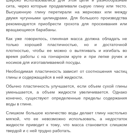
сита, через которые продавливали сырую глину или тесто.
Высушенную глину перетирали на жерновах или между
двумя чугунными цилиндрами. Для большого производства
рекомендуется приобрести грохота для просеивания или
вращающиеся барабаны.
Как уже говорилось, глиняная масса должна обладать не
только хорошей пластичностью, но и достаточной
плотностью, чтобы ее можно о вытягивать и изгибать во
время работы с на гончарном круге и при лепке ручек и
носиков для изготавливаемой посуды.
Необходимая пластичность зависит от соот­ношения частиц
глины и содержащейся в ней жидкости.
Обычно пластичность улучшается, если объем сухой глины
уменьшается, а объем жидкости увеличивается. Однако
конечно, существуют определенные пределы содержания
воды в глине.
Слишком большое количество воды делает глину настолько
мягкой, что ее невозможно использовать, а недостаток
жидкости приводит к тому, что масса становится слишком
твердой и с ней трудно работать.