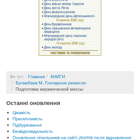
Ви тут:
Главная
КНИГИ
Бугамбаев М. Гончарное ремесло
Подготовка керамической массы
Останні оновлення
Цікавість
Прискіпливість
Підбурювання
Безвідповідальність
Оновлення лічильників на сайті Joomla після відновлення