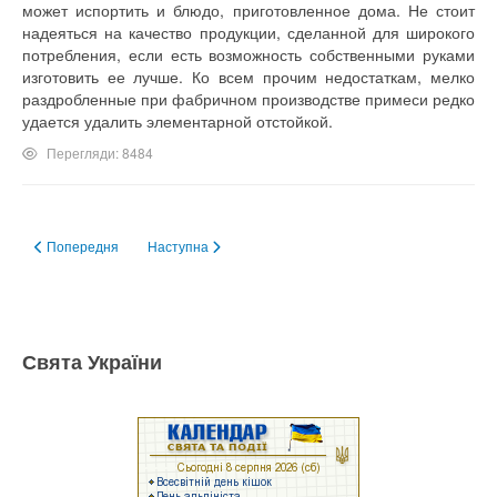
может испортить и блюдо, приготовленное дома. Не стоит
надеяться на качество продукции, сделанной для широкого
потребления, если есть возможность собственными руками
изготовить ее лучше. Ко всем прочим недостаткам, мелко
раздробленные при фабричном производстве примеси редко
удается удалить элементарной отстойкой.
Перегляди: 8484
Попередня стаття: Состав смеси
Наступна стаття: Как сделать свою тарелку
Попередня
Наступна
Свята України