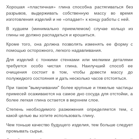
Хорошая «пластичная» глина способна растягиваться без
разрывов, выдерживать собственную массу во время
изготовления изделий и не «опадает» к концу работы с ней.
В худшем (минимально приемлемом) случае кольцо из
глины не должно распадаться и крошиться.
Кроме того, она должна позволять изменять ее форму с
помощью осторожного, легкого надавливания.
Для изделий с тонкими стенками или мелкими деталями
требуется особо чистая глина. Наилучший способ ее
очищения состоит в том, чтобы довести массу до
полужидкого состояния и дать несколько часов отстояться.
При таком "вымучивании" более крупные и тяжелые частицы
примесей осаживаются на самое дно сосуда для отстойки, а
более легкая глина остается в верхнем слое.
Степень необходимого разжижения определяется тем, с
какой целью вы хотите использо­вать глину.
Чем тоньше качество будущего изделия, тем больше следует
промывать сырье.