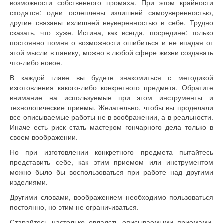
возможности собственного промаха. При этом крайности
сходятся: одни ослеплены излишней самоуверенностью,
другие связаны излишней неуверенностью в себе. Трудно
сказать, что хуже. Истина, как всегда, посредине: только
постоянно помня о возможности ошибиться и не впадая от
этой мысли в панику, можно в любой сфере жизни создавать
что-либо новое.
В каждой главе вы будете знакомиться с методикой
изготовления какого-либо конкретного предмета. Обратите
внимание на используемые при этом инструменты и
технологические приемы. Желательно, чтобы вы проделали
все описываемые работы не в воображении, а в реальности.
Иначе есть риск стать мастером гончарного дела только в
своем воображении.
Но при изготовлении конкретного предмета пытайтесь
представить себе, как этим приемом или инструментом
можно было бы воспользоваться при работе над другими
изделиями.
Другими словами, воображением необходимо пользоваться
постоянно, но этим не ограничиваться.
Старайтесь настолько овладеть описываемыми приемами,