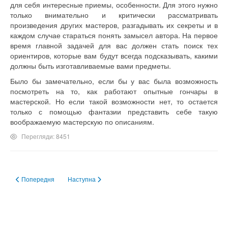
для себя интересные приемы, особенности. Для этого нужно
только внимательно и критически рассматривать
произведения других мастеров, разгадывать их секреты и в
каждом случае стараться понять замысел автора. На первое
время главной задачей для вас должен стать поиск тех
ориентиров, которые вам будут всегда подсказывать, какими
должны быть изготавливаемые вами предметы.
Было бы замечательно, если бы у вас была возможность
посмотреть на то, как работают опытные гончары в
мастерской. Но если такой возможности нет, то остается
только с помощью фантазии представить себе такую
воображаемую мастерскую по описаниям.
Перегляди: 8451
Попередня стаття: Глина
Наступна стаття: Введение с историей
Попередня
Наступна