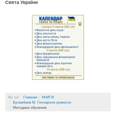
Свята України
Ви тут:
Главная
КНИГИ
Бугамбаев М. Гончарное ремесло
Методика обучения