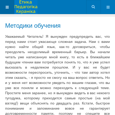
Методики обучения
Уважаемый Читатель! Я вынужден предупредить вас, что
перед нами стоит ужасающе сложная задача. Нам с вами
нужно найти общий язык, как-то договориться, чтобы
преодолеть неодолимый временный барьер. Вы начали
читать уже написанную мной книгу, то есть в ближайшем
будущем чтении вам потребуется понять то, что я уже успел
высказать в недалеком прошлом. И у вас не будет
возможности переспросить, уточнить, - что там автор хотел
этим сказать, - я просто не смогу на ваш вопрос ответить. Но
и у меня нет возможности увидеть по вашим глазам, что вы
уже все поняли и можно переходить к следующей теме.
Простите меня заранее, но я вынужден видеть в вас некоего
тугодума, которому приходится самые простые (на мой
взгляд!) вещи объяснять по двадцать раз. Кстати, быстрое
понимание и запоминание вовсе не гарантирует
долговременности памяти, поэтому не спешите все