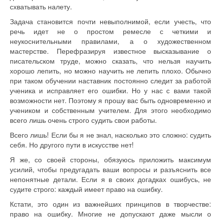
схватывать налету.
Задача становится почти невыполнимой, если учесть, что
речь идет не о простом ремесле с четкими и
неукоснительными правилами, а о художественном
мастерстве. Перефразируя известное высказывание о
писательском труде, можно сказать, что нельзя научить
хорошо лепить, но можно научить не лепить плохо. Обычно
при таком обучении наставник постоянно следит за работой
ученика и исправляет его ошибки. Но у нас с вами такой
возможности нет. Поэтому я прошу вас быть одновременно и
учеником и собственным учителем. Для этого необходимо
всего лишь очень строго судить свои работы.
Всего лишь! Если бы я не знал, насколько это сложно: судить
себя. Но другого пути в искусстве нет!
Я же, со своей стороны, обязуюсь приложить максимум
усилий, чтобы предугадать ваши вопросы и разъяснить все
непонятные детали. Если я в своих догадках ошибусь, не
судите строго: каждый имеет право на ошибку.
Кстати, это один из важнейших принципов в творчестве:
право на ошибку. Многие не допускают даже мысли о