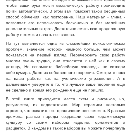
чтобы ваши руки могли механическую работу производить
почти автоматически. В этом вам поможет такой бесценный
способ обучения, как повторение. Наш материал - глина -
позволяет его использовать бесконечно и без малейших
дополнительных затрат. Достаточно смять всю проделанную
работу в комок и начать все заново.
Но тут выявляется одна из сложнейших психологических
проблем, значение которой намного больше, чем может
показаться на первый взгляд. Перечеркнуть свою работу
многим очень трудно, они относятся к ней как к своему
детищу, Но вспомните библейскую заповедь: не сотвори
себе кумира. Даже из собственного творения. Смотрите пока
на ваши работы как на ученические упражнения. А в
дальнейшем уверуйте в то, что лучшее ваше творение еще
не сделано и время его рождения еще не пришло.
В этой книге приводится масса схем и рисунков, но,
разумеется, их недостаточно. Мир керамики настолько
огромен, что охватить его практически невозможно. В разные
времена разные народы создавали свою керамическую
культуру со своим набором изделий, орнаментов и
расцветок. В каждом из таких наборов вы можете почерпнуть