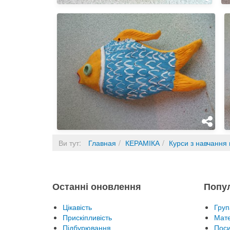
Ви тут:
Главная
КЕРАМІКА
Курси з навчання в
Останні оновлення
Попу
Цікавість
Груп
Прискіпливість
Мате
Підбурювання
Пос