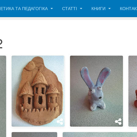
ЕТИКА ТА ПЕДАГОГІКА
СТАТТІ
КНИГИ
КОНТА
2