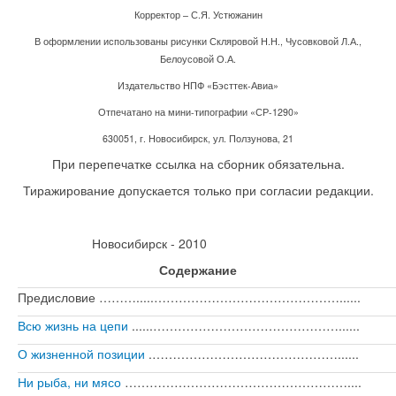
Корректор – С.Я. Устюжанин
В оформлении использованы рисунки Скляровой Н.Н., Чусовковой Л.А.,
Белоусовой О.А.
Издательство НПФ «Бэсттек-Авиа»
Отпечатано на мини-типографии «СР-1290»
630051, г. Новосибирск, ул. Ползунова, 21
При перепечатке ссылка на сборник обязательна.
Тиражирование допускается только при согласии редакции.
Новосибирск - 2010
Содержание
Предисловие ……….....………………………………………......
Всю жизнь на цепи
......………………………………………......
О жизненной позиции
.………………………………………......
Ни рыба, ни мясо
………………………………………………....