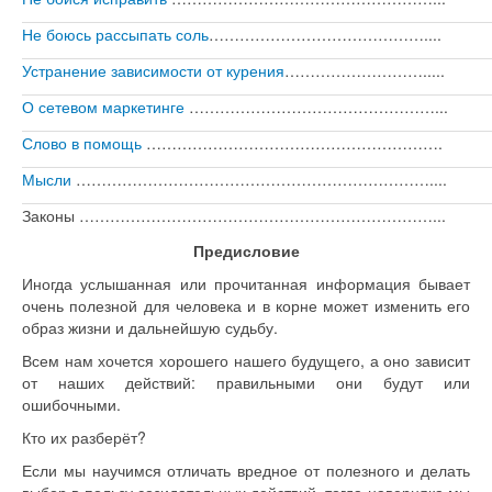
Не боюсь рассыпать соль
……………………………………....
Устранение зависимости от курения
……………………….....
О сетевом маркетинге
…………………………………………...
Слово в помощь
………………………………………………….
Мысли
……………………………………………………………....
Законы ……………………………………………………………...
Предисловие
Иногда услышанная или прочитанная информация бывает
очень полезной для человека и в корне может изменить его
образ жизни и дальнейшую судьбу.
Всем нам хочется хорошего нашего будущего, а оно зависит
от наших действий: правильными они будут или
ошибочными.
Кто их разберёт?
Если мы научимся отличать вредное от полезного и делать
выбор в пользу созидательных действий, тогда наверняка мы