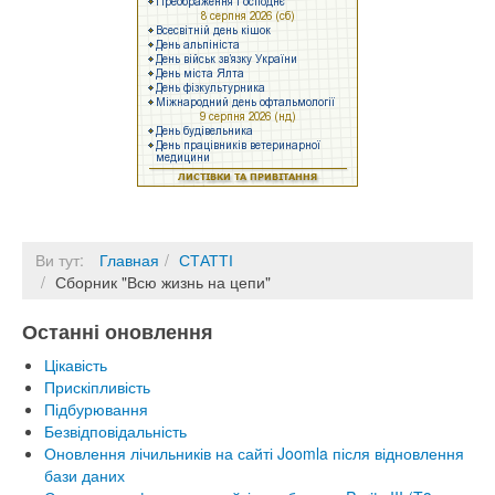
Ви тут:
Главная
СТАТТІ
Сборник "Всю жизнь на цепи"
Останні оновлення
Цікавість
Прискіпливість
Підбурювання
Безвідповідальність
Оновлення лічильників на сайті Joomla після відновлення
бази даних