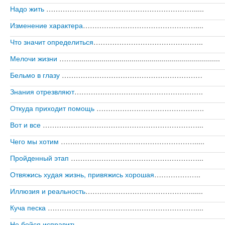
Надо жить
……………………………………………………….....
Изменение характера
…………………………………………....
Что значит определиться
………………………………………..
Мелочи жизни
…….........................................................................
Бельмо в глазу
……………………………………………………
Знания отрезвляют
……………………………………………….
Откуда приходит помощь
……………………………………….
Вот и все
…………………………………………………………...
Чего мы хотим
………………………………………………….....
Пройденный этап
………………………………………………...
Отвяжись худая жизнь, привяжись хорошая
………………..
Иллюзия и реальность
………………………………………......
Куча песка
………………………………………………………....
Не бойся исправить
……………………………………………...