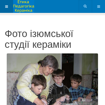
Фото ізюмської
студії кераміки