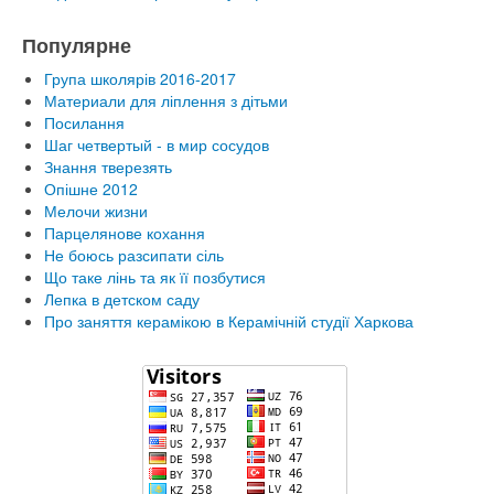
Популярне
Група школярів 2016-2017
Материали для ліплення з дітьми
Посилання
Шаг четвертый - в мир сосудов
Знання тверезять
Опішне 2012
Мелочи жизни
Парцелянове кохання
Не боюсь разсипати сіль
Що таке лінь та як її позбутися
Лепка в детском саду
Про заняття керамікою в Керамічній студії Харкова