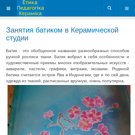
Занятия батиком в Керамической
студии
Батик - это обобщенное название разнообразных способов
ручной росписи ткани. Батик вобрал в себя особенности и
художественные приемы многих изобразительных искусств -
акварели, пастели, графики, витража, мозаики. Родиной
батика считается остров Ява в Индонезии, где и по сей день
одежда из тканей, расписанных вручную, очень популярна.