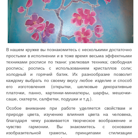
В нашем кружке вы познакомитесь с несколькими достаточно
простыми в исполнении и в тоже время весьма эффектными
техниками росписи по ткани: узелковая техника; свободная
роспись; роспись с использованием кристаллов соли;
холодный и горячий батик. Их разнообразие позволит
каждому выбрать по своему вкусу любое изделие и способ
его изготовления (открытки, шелковые декоративные
платочки, панно, картинки-миниатюры, шарфы, мешочки-
саше, скатерти, салфетки, подушки и т.д.).
Особое внимание при работе уделяется свойствам и
природе цвета, изучению влияния цвета на человека,
благодаря чему развивается творческое воображение и
чувство гармонии. Вы знакомитесь с основами
изобразительной грамоты, принципами стилизации