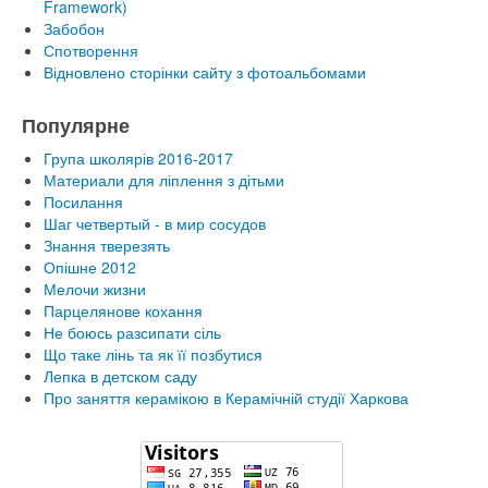
Framework)
Забобон
Спотворення
Відновлено сторінки сайту з фотоальбомами
Популярне
Група школярів 2016-2017
Материали для ліплення з дітьми
Посилання
Шаг четвертый - в мир сосудов
Знання тверезять
Опішне 2012
Мелочи жизни
Парцелянове кохання
Не боюсь разсипати сіль
Що таке лінь та як її позбутися
Лепка в детском саду
Про заняття керамікою в Керамічній студії Харкова