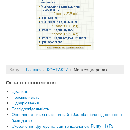
Ви тут:
Главная
КОНТАКТИ
Ми в соцмережах
Останні оновлення
Цікавість
Прискіпливість
Підбурювання
Безвідповідальність
Оновлення лічильників на сайті Joomla після відновлення
бази даних
Скорочення футеру на сайті з шаблоном Purity III (T3