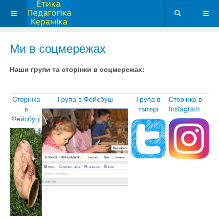
Ми в соцмережах
Наши групи та сторінки в соцмережах:
Сторінка
Група в Фейсбуці
Група в
Сторінка в
в
твітері
Instagram
Фейсбуці