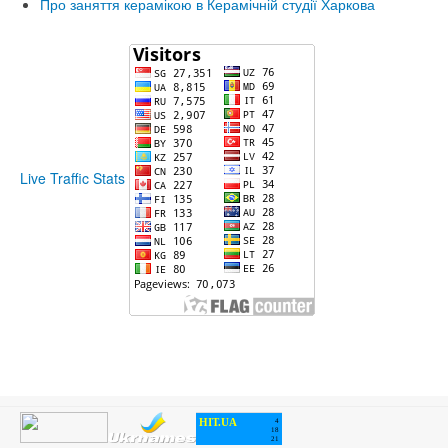
Про заняття керамікою в Керамічній студії Харкова
Live Traffic Stats
HIT.UA
4
18
21