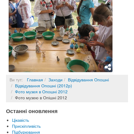
Ви тут:
Главная
Заходи
Відвідування Опошні
Відвідування Опошні (2012р)
Фото музея в Опошні 2012
Фото музею в Опішні 2012
Останні оновлення
Цікавість
Прискіпливість
Підбурювання