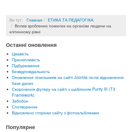
Ви тут:
Главная
ЕТИКА ТА ПЕДАГОГІКА
Вплив зроблених помилок на організм людини на
клітинному рівні
Останні оновлення
Цікавість
Прискіпливість
Підбурювання
Безвідповідальність
Оновлення лічильників на сайті Joomla після відновлення
бази даних
Скорочення футеру на сайті з шаблоном Purity III (T3
Framework)
Забобон
Спотворення
Відновлено сторінки сайту з фотоальбомами
Популярне