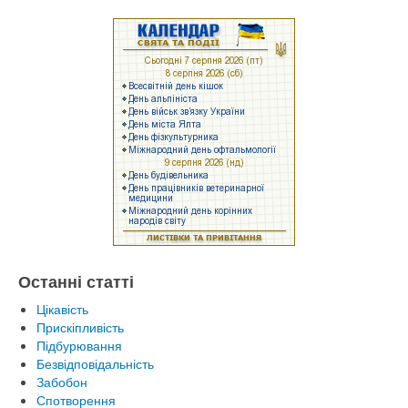
Останні статті
Цікавість
Прискіпливість
Підбурювання
Безвідповідальність
Забобон
Спотворення