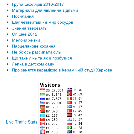
Група школярів 2016-2017
Материали для ліплення з дітьми
Посилання
Шаг четвертый - в мир сосудов
Знання тверезять
Опішне 2012
Мелочи жизни
Парцелянове кохання
Не боюсь разсипати сіль
Що таке лінь та як її позбутися
Лепка в детском саду
Про заняття керамікою в Керамічній студії Харкова
Live Traffic Stats