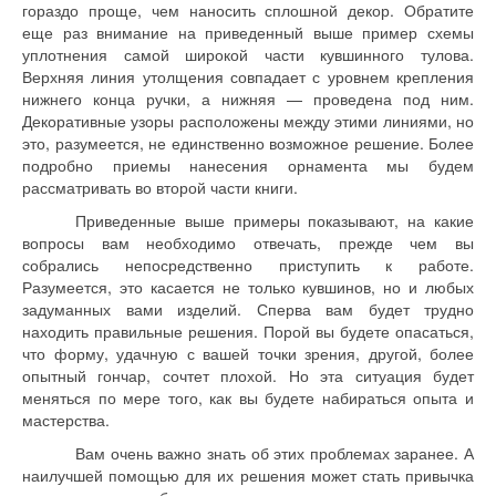
гораздо проще, чем наносить сплошной декор. Обратите
еще раз внимание на приведенный выше пример схемы
уплотнения самой широкой части кувшинного тулова.
Верхняя линия утолщения совпадает с уровнем крепления
нижнего конца ручки, а нижняя — проведена под ним.
Декоративные узоры расположены между этими линиями, но
это, разумеется, не единственно возможное решение. Более
подробно приемы нанесения орнамента мы будем
рассматривать во второй части книги.
Приведенные выше примеры показывают, на какие
вопросы вам необходимо отвечать, прежде чем вы
собрались непосредственно приступить к работе.
Разумеется, это касается не только кувшинов, но и любых
задуманных вами изделий. Сперва вам будет трудно
находить правильные решения. Порой вы будете опасаться,
что форму, удачную с вашей точки зрения, дру­гой, более
опытный гончар, сочтет плохой. Но эта ситуация будет
меняться по мере того, как вы будете набираться опыта и
мастерства.
Вам очень важно знать об этих проблемах заранее. А
наилучшей помощью для их решения может стать привычка