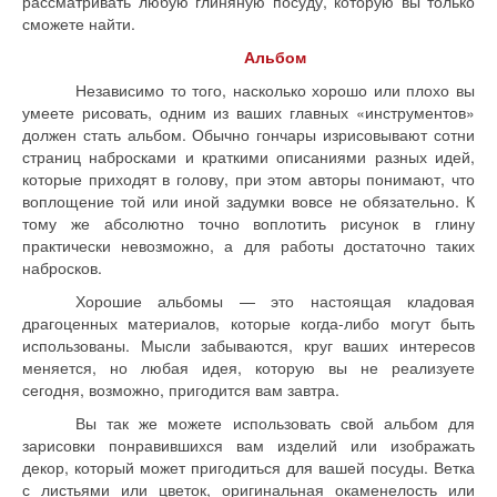
рассматривать любую глиняную посуду, которую вы только
сможете найти.
Альбом
Независимо то того, насколько хорошо или плохо вы
умеете рисовать, одним из ваших главных «инструментов»
должен стать альбом. Обычно гончары изрисовывают сотни
страниц набросками и краткими описаниями разных идей,
которые приходят в голову, при этом авторы понимают, что
воплощение той или иной задумки вовсе не обязательно. К
тому же абсолютно точно воплотить рисунок в глину
практически невозможно, а для работы достаточно таких
набросков.
Хорошие альбомы — это настоящая кладовая
драгоценных материалов, которые когда-либо могут быть
использованы. Мысли забываются, круг ваших интересов
меняется, но любая идея, которую вы не реализуете
сегодня, возможно, пригодится вам завтра.
Вы так же можете использовать свой альбом для
зарисовки понравившихся вам изделий или изображать
декор, который может пригодиться для вашей посуды. Ветка
с листьями или цветок, оригинальная окаменелость или