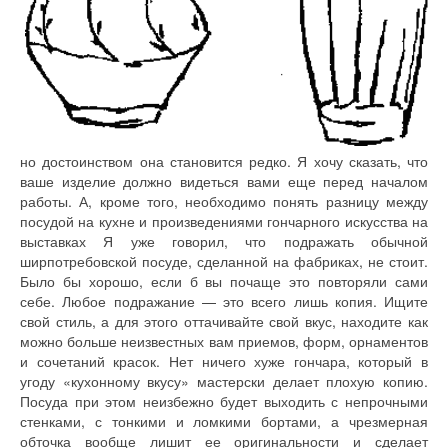
но достоинством она становится редко. Я хочу сказать, что
ваше изделие должно видеться вами еще перед началом
работы. А, кроме того, необходимо понять разницу между
посудой на кухне и произведениями гончарного искусства на
выставках Я уже говорил, что подражать обычной
ширпотребовской посуде, сделанной на фабриках, не стоит.
Было бы хорошо, если б вы почаще это повторяли сами
себе. Любое подражание — это всего лишь копия. Ищите
свой стиль, а для этого оттачивайте свой вкус, находите как
можно больше неизвестных вам приемов, форм, орнаментов
и сочетаний красок. Нет ничего хуже гончара, который в
угоду «кухонному вкусу» мастерски делает плохую копию.
Посуда при этом неизбежно будет выходить с непрочными
стенками, с тонкими и ломкими бортами, а чрезмерная
обточка вообще лишит ее оригинальности и сделает