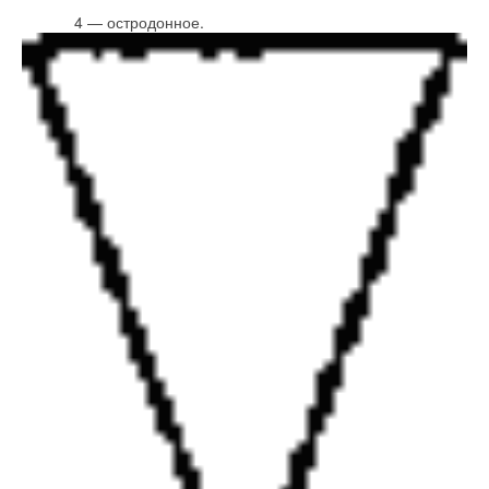
4 — остродонное.