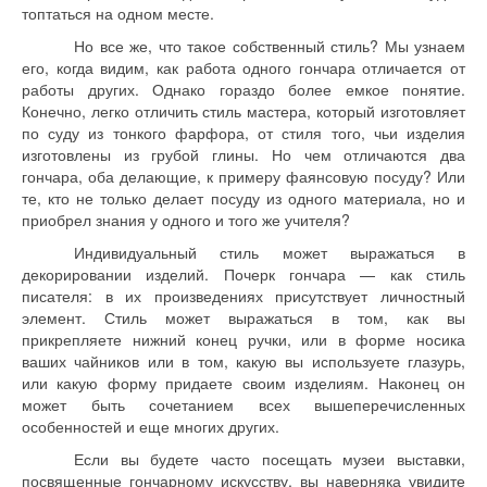
топтаться на одном месте.
Но все же, что такое собственный стиль? Мы узнаем
его, когда видим, как работа одного гончара отличается от
работы других. Однако гораздо более емкое понятие.
Конечно, легко отличить стиль мастера, который изготовляет
по суду из тонкого фарфора, от стиля того, чьи изделия
изготовлены из грубой глины. Но чем отличаются два
гончара, оба делающие, к примеру фаянсовую посуду? Или
те, кто не только делает посуду из одного материала, но и
приобрел знания у одного и того же учителя?
Индивидуальный стиль может выражаться в
декорировании изделий. Почерк гончара — как стиль
писателя: в их произведениях присутствует личностный
элемент. Стиль может выражаться в том, как вы
прикрепляете нижний конец ручки, или в форме носика
ваших чайников или в том, какую вы используете глазурь,
или какую форму придаете своим изделиям. Наконец он
может быть сочетанием всех вышеперечисленных
особенностей и еще многих других.
Если вы будете часто посещать музеи выставки,
посвященные гончарному искусству, вы наверняка увидите