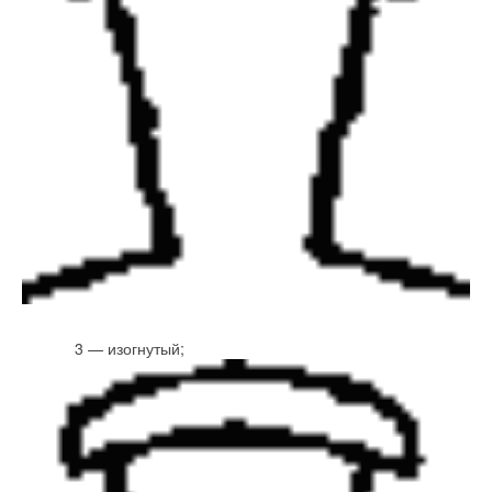
3 — изогнутый;