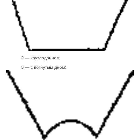
2 — крутлодонное;
3 — с вогнутым дном;