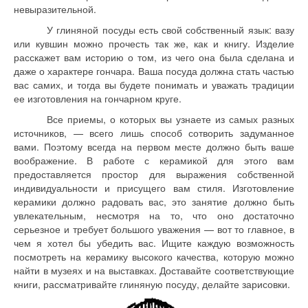
невыразительной.
У глиняной посуды есть свой собственный язык: вазу
или кувшин можно прочесть так же, как и книгу. Изделие
расскажет вам историю о том, из чего она была сделана и
даже о характере гончара. Ваша посуда должна стать частью
вас самих, и тогда вы будете понимать и уважать традиции
ее изготовления на гончарном круге.
Все приемы, о которых вы узнаете из самых разных
источников, — всего лишь способ сотворить задуманное
вами. Поэтому всегда на первом месте должно быть ваше
воображение. В работе с керамикой для этого вам
предоставляется простор для выражения собственной
индивидуальности и присущего вам стиля. Изготовление
керамики должно радовать вас, это занятие должно быть
увлекательным, несмотря на то, что оно достаточно
серьезное и требует большого уважения — вот то главное, в
чем я хотел бы убедить вас. Ищите каждую возможность
посмотреть на керамику высокого качества, которую можно
найти в музеях и на выставках. Доставайте соответствующие
книги, рассматривайте глиняную посуду, делайте зарисовки.