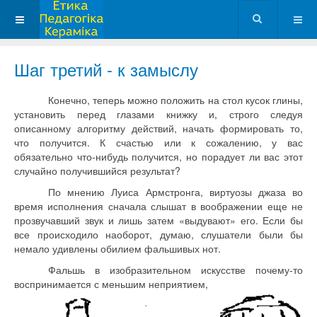
Шаг третий - к замыслу
Конечно, теперь можно положить на стол кусок глины,
установить перед глазами книжку и, строго следуя
описанному алгоритму действий, начать формировать то,
что получится. К счастью или к сожалению, у вас
обязательно что-нибудь получится, но порадует ли вас этот
случайно получившийся результат?
По мнению Луиса Армстронга, виртуозы джаза во
время исполнения сначала слышат в воображении еще не
прозвучавший звук и лишь затем «выдувают» его. Если бы
все происходило наоборот, думаю, слушатели были бы
немало удивлены обилием фальшивых нот.
Фальшь в изобразительном искусстве почему-то
воспринимается с меньшим неприятием,