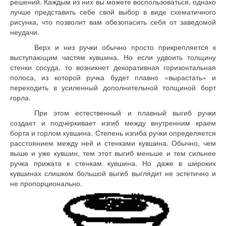
решений. Каждым из них вы можете воспользоваться, однако
лучше представить себе свой выбор в виде схематичного
рисунка, что позволит вам обезопасить себя от заведомой
неудачи.
Верх и низ ручки обычно просто прикрепляется к
выступающим частям кувшина. Но если удвоить толщину
стенки сосуда, то возникнет декоративная горизонтальная
полоса, из которой ручка будет плавно «вырастать» и
переходить в усиленный дополнительной толщиной борт
горла.
При этом естественный и плавный выгиб ручки
создает и подчеркивает изгиб между внутренним краем
борта и горлом кувшина. Степень изгиба ручки определяется
расстоянием между ней и стенками кувшина. Обычно, чем
выше и уже кувшин, тем этот выгиб меньше и тем сильнее
ручка прижата к стенкам кувшина. Но даже в широких
кувшинах слишком большой выгиб выглядит не эстетично и
не пропорционально.