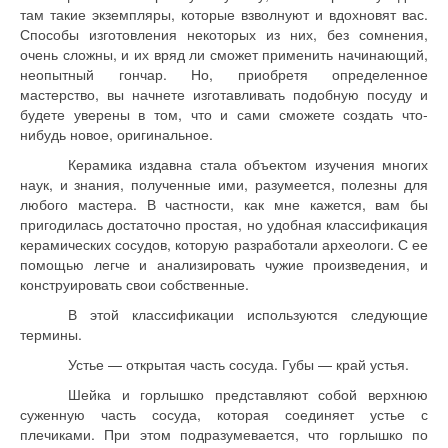
там такие экземпляры, которые взволнуют и вдохновят вас.
Способы изготовления некоторых из них, без сомнения,
очень сложны, и их вряд ли сможет применить начинающий,
неопытный гончар. Но, приобретя определенное
мастерство, вы начнете изготавливать подобную посуду и
будете уверены в том, что и сами сможете создать что-
нибудь новое, оригинальное.
Керамика издавна стала объектом изучения многих
наук, и знания, полученные ими, разумеется, полезны для
любого мастера. В частности, как мне кажется, вам бы
пригодилась достаточно простая, но удобная классификация
керамических сосудов, которую разработали археологи. С ее
помощью легче и анализировать чужие произведения, и
конструировать свои собственные.
В этой классификации используются следующие
термины.
Устье — открытая часть сосуда. Губы — край устья.
Шейка и горлышко представляют собой верхнюю
суженную часть сосуда, которая соединяет устье с
плечиками. При этом подразумевается, что горлышко по