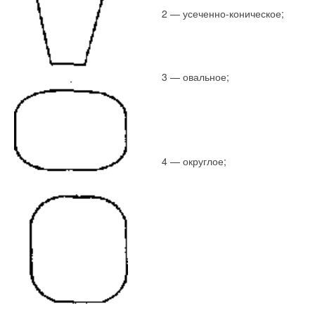
2 — усеченно-коническое;
3 — овальное;
4 — округлое;