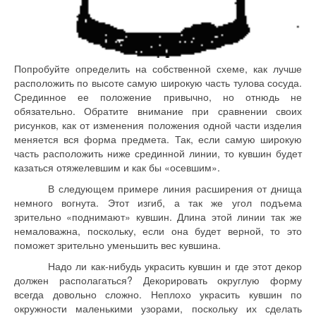
Попробуйте определить на собственной схеме, как лучше
расположить по высоте самую широкую часть тулова сосуда.
Срединное ее положение привычно, но отнюдь не
обязательно. Обратите внимание при сравнении своих
рисунков, как от изменения положения одной части изделия
меняется вся форма предмета. Так, если самую широкую
часть расположить ниже срединной линии, то кувшин будет
казаться отяжелевшим и как бы «осевшим».
В следующем примере линия расширения от днища
немного вогнута. Этот изгиб, а так же угол подъема
зрительно «поднимают» кувшин. Длина этой линии так же
немаловажна, поскольку, если она будет верной, то это
поможет зрительно уменьшить вес кувшина.
Надо ли как-нибудь украсить кувшин и где этот декор
должен располагаться? Декорировать округлую форму
всегда довольно сложно. Неплохо украсить кувшин по
окружности маленькими узорами, поскольку их сделать