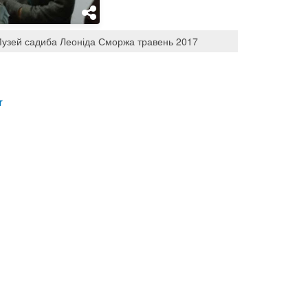
узей садиба Леоніда Сморжа травень 2017