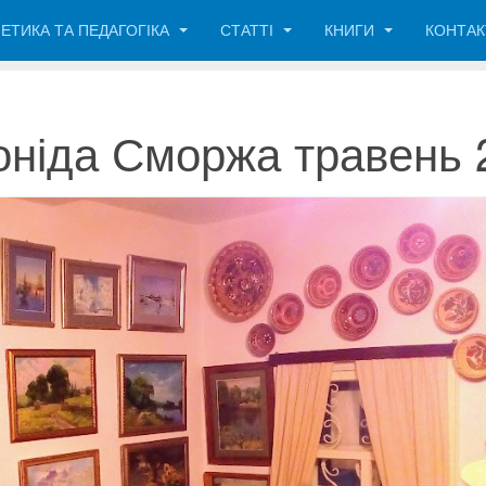
ЕТИКА ТА ПЕДАГОГІКА
СТАТТІ
КНИГИ
КОНТА
оніда Сморжа травень 