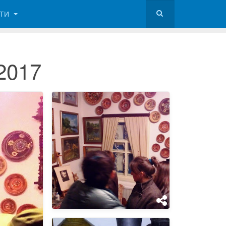
КТИ
2017