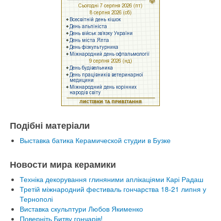
Подібні матеріали
Выставка батика Керамической студии в Бузке
Новости мира керамики
Техніка декорування глиняними аплікаціями Карі Радаш
Третій міжнародний фестиваль гончарства 18-21 липня у
Тернополі
Виставка скульптури Любов Якименко
Поверніть Битву гончарів!