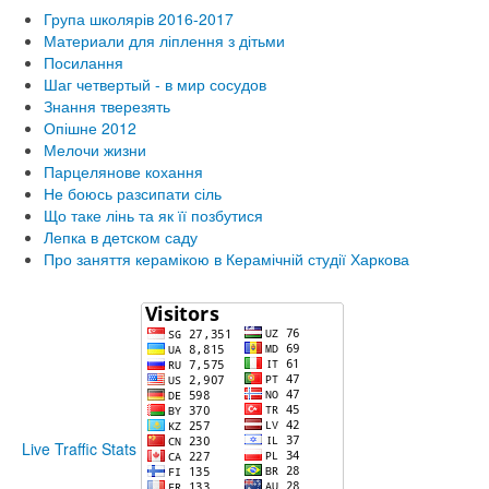
Група школярів 2016-2017
Материали для ліплення з дітьми
Посилання
Шаг четвертый - в мир сосудов
Знання тверезять
Опішне 2012
Мелочи жизни
Парцелянове кохання
Не боюсь разсипати сіль
Що таке лінь та як її позбутися
Лепка в детском саду
Про заняття керамікою в Керамічній студії Харкова
Live Traffic Stats