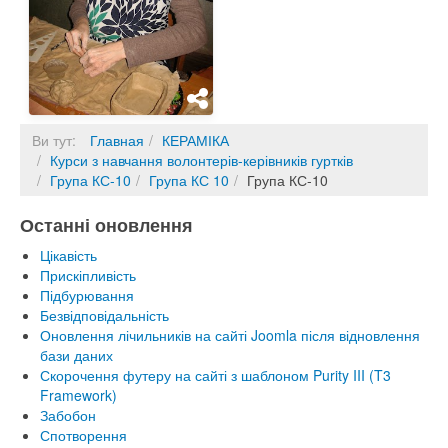
Ви тут:
Главная
КЕРАМІКА
Курси з навчання волонтерів-керівників гуртків
Група КС-10
Група КС 10
Група КС-10
Останні оновлення
Цікавість
Прискіпливість
Підбурювання
Безвідповідальність
Оновлення лічильників на сайті Joomla після відновлення
бази даних
Скорочення футеру на сайті з шаблоном Purity III (T3
Framework)
Забобон
Спотворення