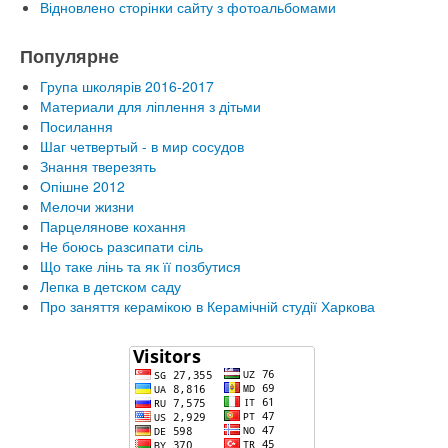
Відновлено сторінки сайту з фотоальбомами
Популярне
Група школярів 2016-2017
Материали для ліплення з дітьми
Посилання
Шаг четвертый - в мир сосудов
Знання тверезять
Опішне 2012
Мелочи жизни
Парцелянове кохання
Не боюсь разсипати сіль
Що таке лінь та як її позбутися
Лепка в детском саду
Про заняття керамікою в Керамічній студії Харкова