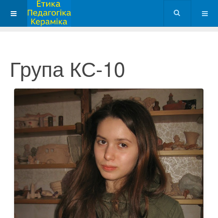
Група КС-10