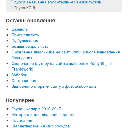
Курси з навчання волонтерів-керівників гуртків
Група КС-9
Останні оновлення
Цікавість
Прискіпливість
Підбурювання
Безвідповідальність
Оновлення лічильників на сайті Joomla після відновлення
бази даних
Скорочення футеру на сайті з шаблоном Purity III (T3
Framework)
Забобон
Спотворення
Відновлено сторінки сайту з фотоальбомами
Популярне
Група школярів 2016-2017
Материали для ліплення з дітьми
Посилання
Шаг четвертый - в мир сосудов