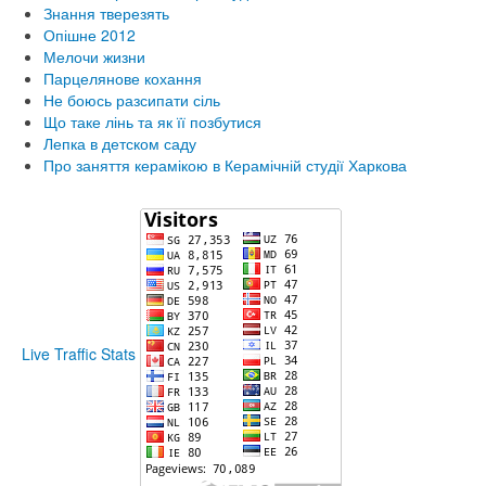
Знання тверезять
Опішне 2012
Мелочи жизни
Парцелянове кохання
Не боюсь разсипати сіль
Що таке лінь та як її позбутися
Лепка в детском саду
Про заняття керамікою в Керамічній студії Харкова
Live Traffic Stats