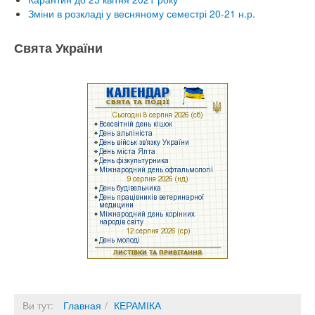
Зміни в розкладі у весняному семестрі 20-21 н.р.
Свята України
Ви тут:
Главная
КЕРАМІКА