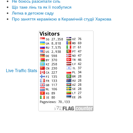
Не боюсь разсипати сіль
Що таке лінь та як її позбутися
Лепка в детском саду
Про заняття керамікою в Керамічній студії Харкова
Live Traffic Stats