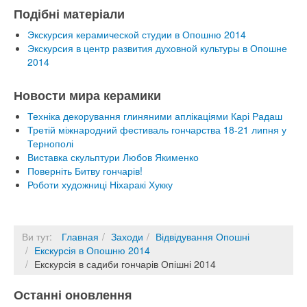
Подібні матеріали
Экскурсия керамической студии в Опошню 2014
Экскурсия в центр развития духовной культуры в Опошне
2014
Новости мира керамики
Техніка декорування глиняними аплікаціями Карі Радаш
Третій міжнародний фестиваль гончарства 18-21 липня у
Тернополі
Виставка скульптури Любов Якименко
Поверніть Битву гончарів!
Роботи художниці Ніхаракі Хукку
Ви тут:
Главная
Заходи
Відвідування Опошні
Екскурсія в Опошню 2014
Екскурсія в садиби гончарів Опішні 2014
Останні оновлення