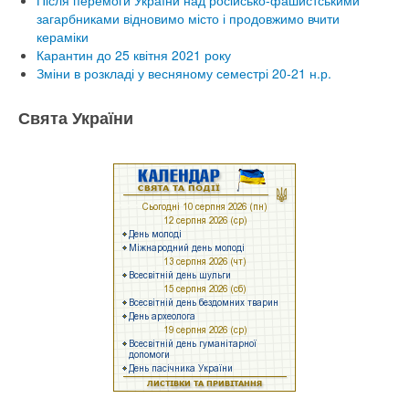
Після перемоги України над російсько-фашистськими
загарбниками відновимо місто і продовжимо вчити
кераміки
Карантин до 25 квітня 2021 року
Зміни в розкладі у весняному семестрі 20-21 н.р.
Свята України