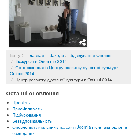
Ви тут:
Главная
Заходи
Відвідування Опошні
Екскурсія в Опошню 2014
Фото експонатів Центру розвитку духовної культури
Опішні 2014
Центр розвитку духовної культури в Опішні 2014
Останні оновлення
Цікавість
Прискіпливість
Підбурювання
Безвідповідальність
Оновлення лічильників на сайті Joomla після відновлення
бази даних