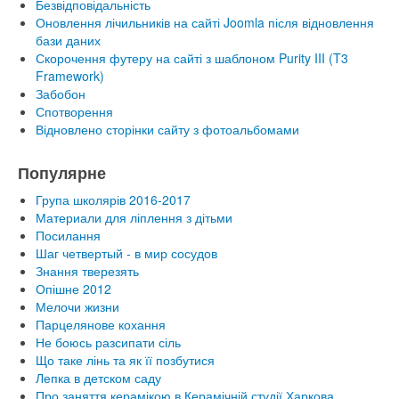
Безвідповідальність
Оновлення лічильників на сайті Joomla після відновлення
бази даних
Скорочення футеру на сайті з шаблоном Purity III (T3
Framework)
Забобон
Спотворення
Відновлено сторінки сайту з фотоальбомами
Популярне
Група школярів 2016-2017
Материали для ліплення з дітьми
Посилання
Шаг четвертый - в мир сосудов
Знання тверезять
Опішне 2012
Мелочи жизни
Парцелянове кохання
Не боюсь разсипати сіль
Що таке лінь та як її позбутися
Лепка в детском саду
Про заняття керамікою в Керамічній студії Харкова