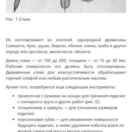
Рис. 1 Стеки.
Их изготавливают из плотной, однородной древесины
(самшита, бука, груши, березы, яблони, клена, граба и других
пород) или оргстекла, винипласта, эбонита.
Длина стека — от 100 до 250, толщина — от 10 до 30 мм.
Рабочие поверхности его должны быть отполированы.
Деревянные стеки для влагоустойчивости обрабатывают
горячей олифой или любым растительным маслом.
Кроме того, потребуются еще следующие инструменты:
проволочка с ручками на концах для срезания изделия
с гончарного круга и других работ (рис. 2);
толщиномер и циркуль — для уточнения размеров
изделия;
поролоновая губка — для увлажнения поверхности
будущего изделия, а также удаления избытка влаги из
жидкой глинистой массы внутри узкогорлых