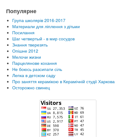
Популярне
Група школярів 2016-2017
Материали для ліплення з дітьми
Посилання
Шаг четвертый - в мир сосудов
Знання тверезять
Опішне 2012
Мелочи жизни
Парцелянове кохання
Не боюсь разсипати сіль
Лепка в детском саду
Про заняття керамікою в Керамічній студії Харкова
Осторожно свинец