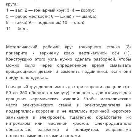
круга:
1 — вал; 2 — гончарный круг; 3, 4 — корпус;
5 — ребро жесткости; 6 — шкив; 7 — шайба;
8 — гайка; 9 — подшипник; 10 — стол;
11 — болт.
Металлический рабочий круг гончарного станка (2)
приварите к верхнему краю вертикальной оси (1).
Конструкцию этого узла нужно сделать разборной, чтобы
можно было через определенное время смазывать
вращающиеся детали и заменять подшипники, если они
придут в негодность.
Гончарный круг должен иметь две-три скорости вращения (от
50 до 350 оборотов в минуту), мощность, достаточную для
вращения керамических изделий. Чтобы металлические
части электрического станка и электродвигателя не
подвергались коррозии и не являлись причиной короткого
замыкания в электросети, тщательно обработайте их
нитролаком или масляной краской. Электродвигатель
обязательно заземлите и пользуйтесь исправными
штепсельными розетками и вилками.