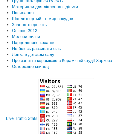
Група школярів 2016-2017
Материали для ліплення з дітьми
Посилання
Шаг четвертый - в мир сосудов
Знання тверезять
Опішне 2012
Мелочи жизни
Парцелянове кохання
Не боюсь разсипати сіль
Лепка в детском саду
Про заняття керамікою в Керамічній студії Харкова
Осторожно свинец
Live Traffic Stats