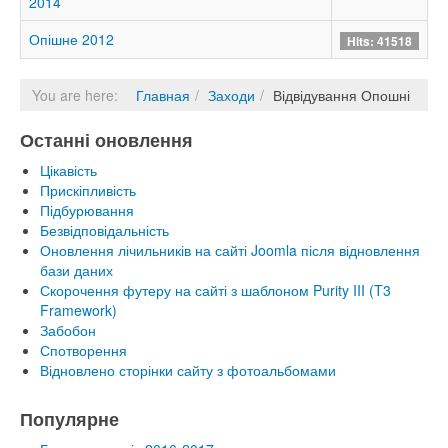
2014
Опішне 2012
Hits: 41518
You are here:
Главная
Заходи
Відвідування Опошні
Останні оновлення
Цікавість
Прискіпливість
Підбурювання
Безвідповідальність
Оновлення лічильників на сайті Joomla після відновлення
бази даних
Скорочення футеру на сайті з шаблоном Purity III (T3
Framework)
Забобон
Спотворення
Відновлено сторінки сайту з фотоальбомами
Популярне