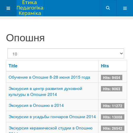
Опошня
Display
#
Title
Hits
Обучение в Опошне 8-28 июня 2015 года
Hits: 9454
Экскурсия в центр развития духовной
Hits: 9063
культуры в Опошне 2014
Экскурсия в Опошню в 2014
Hits: 11272
Экскурсии в усадьбы гончаров Опошни 2014
Hits: 13008
Экскурсия керамической студии в Опошню
Hits: 26542